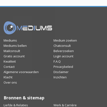
Mediums
Medium zoeken
Mediums bellen
Chatconsult
Mailconsult
Belverzoeken
Gratis account
Login account
Kwaliteit
F.A.Q
Contact
Privacybeleid
Algemene voorwaarden
Disclaimer
Klacht
Inzichten
Over ons
Bronnen & sitemap
Liefde & Relaties
Werk & Carrière