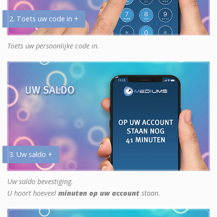
2. Toets uw code in +
Toets uw persoonlijke code in.
3. Uw saldo +
Uw saldo bevestiging.
U hoort hoeveel
minuten op uw account
staan.