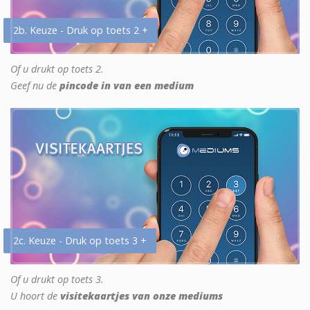
2b. Keuze - Druk op toets 2 +
Of u drukt op toets 2.
Geef nu de
pincode in van een medium
2c. Keuze - Druk op toets 3 +
Of u drukt op toets 3.
U hoort de
visitekaartjes van onze mediums