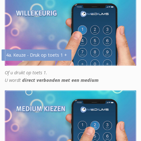
4a. Keuze - Druk op toets 1 +
Of u drukt op toets 1.
U wordt
direct verbonden met een medium