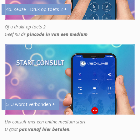
4b. Keuze - Druk op toets 2 +
Of u drukt op toets 2.
Geef nu de
pincode in van een medium
5. U wordt verbonden +
Uw consult met een online medium start.
U gaat
pas vanaf hier betalen
.