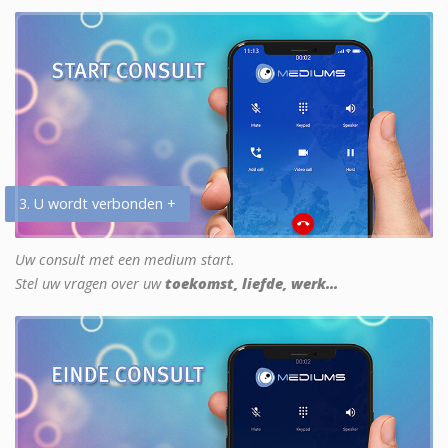
3. U wordt verbonden +
Uw consult met een medium start.
Stel uw vragen over uw
toekomst, liefde, werk...