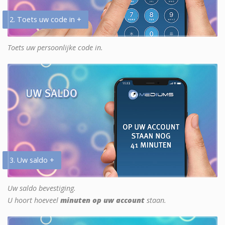
2. Toets uw code in +
Toets uw persoonlijke code in.
3. Uw saldo +
Uw saldo bevestiging.
U hoort hoeveel
minuten op uw account
staan.