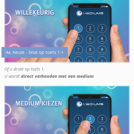
4a. Keuze - Druk op toets 1 +
Of u drukt op toets 1.
U wordt
direct verbonden met een medium