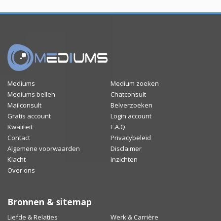
Mediums
Medium zoeken
Mediums bellen
Chatconsult
Mailconsult
Belverzoeken
Gratis account
Login account
Kwaliteit
F.A.Q
Contact
Privacybeleid
Algemene voorwaarden
Disclaimer
Klacht
Inzichten
Over ons
Bronnen & sitemap
Liefde & Relaties
Werk & Carrière