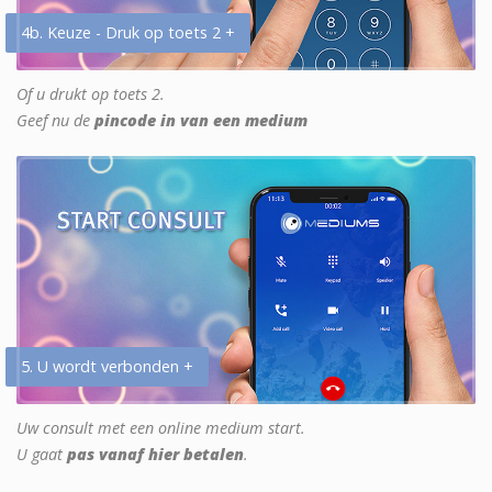
4b. Keuze - Druk op toets 2 +
Of u drukt op toets 2.
Geef nu de
pincode in van een medium
5. U wordt verbonden +
Uw consult met een online medium start.
U gaat
pas vanaf hier betalen
.