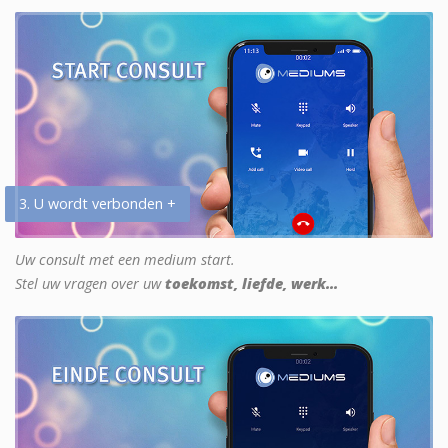
3. U wordt verbonden +
Uw consult met een medium start.
Stel uw vragen over uw
toekomst, liefde, werk...