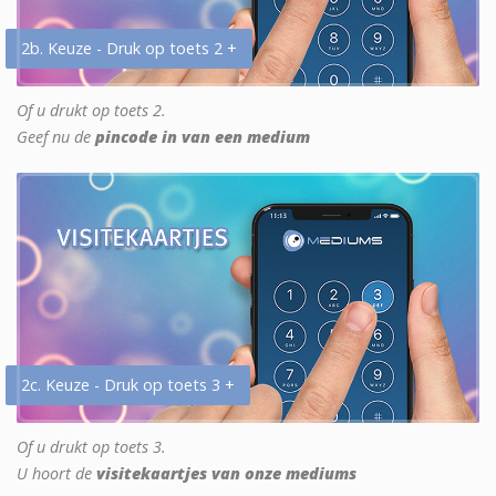
2b. Keuze - Druk op toets 2 +
Of u drukt op toets 2.
Geef nu de
pincode in van een medium
2c. Keuze - Druk op toets 3 +
Of u drukt op toets 3.
U hoort de
visitekaartjes van onze mediums